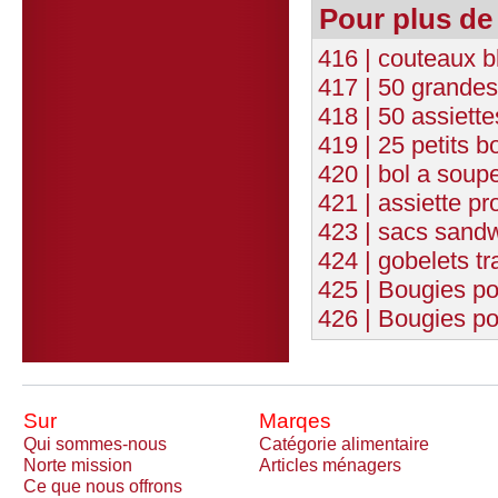
Pour plus de
416 | couteaux b
417 | 50 grandes
418 | 50 assiett
419 | 25 petits b
420 | bol a soup
421 | assiette p
423 | sacs sandw
424 | gobelets t
425 | Bougies po
426 | Bougies po
Sur
Marqes
Qui sommes-nous
Catégorie alimentaire
Norte mission
Articles ménagers
Ce que nous offrons