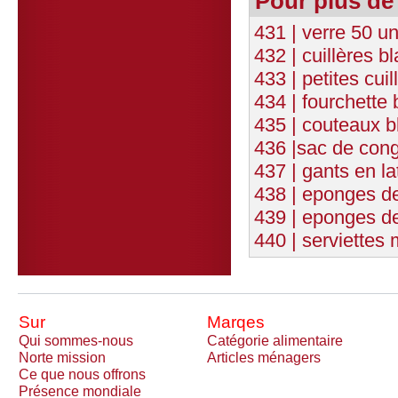
Pour plus de
431 | verre 50 un
432 | cuillères 
433 | petites cui
434 | fourchette
435 | couteaux b
436 |sac de cong
437 | gants en la
438 | eponges d
439 | eponges de
440 | serviettes 
Sur
Marqes
Qui sommes-nous
Catégorie alimentaire
Norte mission
Articles ménagers
Ce que nous offrons
Présence mondiale