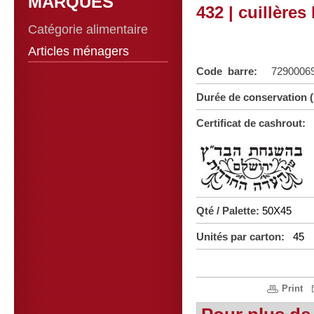
MARQUES
432 | cuillère
Catégorie alimentaire
Articles ménagers
Code barre:
7290006
Durée de conservation 
Certificat de cashrout:
Qté / Palette:
50X45
Unités par carton:
45
Print