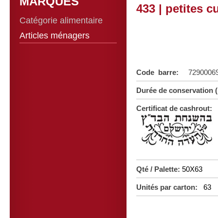
MARQUES
433 | petites c
Catégorie alimentaire
Articles ménagers
Code barre:
7290006
Durée de conservation 
Certificat de cashrout:
Qté / Palette:
50X63
Unités par carton:
63