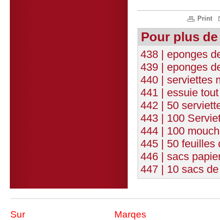
Print
Pour plus de
438 | eponges d
439 | eponges de
440 | serviettes 
441 | essuie tout
442 | 50 serviet
443 | 100 Servie
444 | 100 moucho
445 | 50 feuille
446 | sacs papi
447 | 10 sacs d
Sur
Marqes