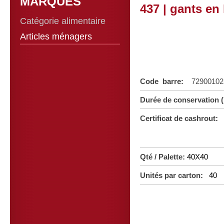
MARQUES
437 | gants en 
Catégorie alimentaire
Articles ménagers
Code barre:
72900102
Durée de conservation 
Certificat de cashrout:
Qté / Palette:
40X40
Unités par carton:
40