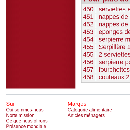
450 | serviettes
451 | nappes de
452 | nappes de 
453 | eponges de
454 | serpierre m
455 | Serpillère 
455 | 2 serviette
456 | serpierre p
457 | fourchettes
458 | couteaux 2
Sur
Marqes
Qui sommes-nous
Catégorie alimentaire
Norte mission
Articles ménagers
Ce que nous offrons
Présence mondiale