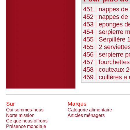
451 | nappes de
452 | nappes de 
453 | eponges de
454 | serpierre m
455 | Serpillère 
455 | 2 serviette
456 | serpierre p
457 | fourchettes
458 | couteaux 2
459 | cuillères a
Sur
Marqes
Qui sommes-nous
Catégorie alimentaire
Norte mission
Articles ménagers
Ce que nous offrons
Présence mondiale