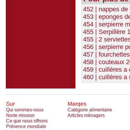
452 | nappes de 
453 | eponges de
454 | serpierre m
455 | Serpillère 
455 | 2 serviette
456 | serpierre p
457 | fourchettes
458 | couteaux 2
459 | cuillères a
460 | cuillères a
Sur
Marqes
Qui sommes-nous
Catégorie alimentaire
Norte mission
Articles ménagers
Ce que nous offrons
Présence mondiale