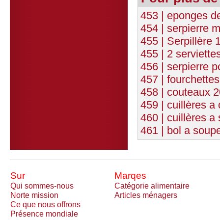
453 | eponges de
454 | serpierre m
455 | Serpillère 
455 | 2 serviette
456 | serpierre p
457 | fourchettes
458 | couteaux 2
459 | cuillères a
460 | cuillères a
461 | bol a soupe
Sur
Marqes
Qui sommes-nous
Catégorie alimentaire
Norte mission
Articles ménagers
Ce que nous offrons
Présence mondiale