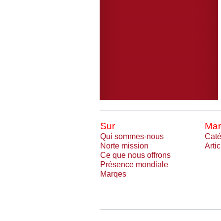
Sur
Mar
Qui sommes-nous
Caté
Norte mission
Arti
Ce que nous offrons
Présence mondiale
Marqes