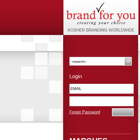
Login
Forgot Password