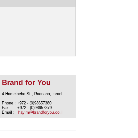
Brand for You
4 Hamelacha St., Raanana, Israel
Phone : +972 - (0)98657380
Fax : +972 - (0)98657379
Email :
hayim@brandforyou.co.il