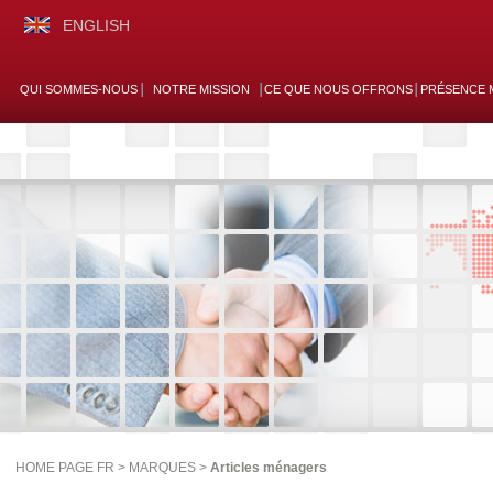
ENGLISH
QUI SOMMES-NOUS
NOTRE MISSION
CE QUE NOUS OFFRONS
PRÉSENCE 
HOME PAGE FR >
MARQUES
>
Articles ménagers