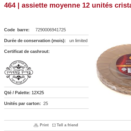
464 | assiette moyenne 12 unités crist
Code barre:
7290006941725
Durée de conservation (mois):
un limited
Certificat de cashrout:
Qté / Palette:
12X25
Unités par carton:
25
Print
Tell a friend