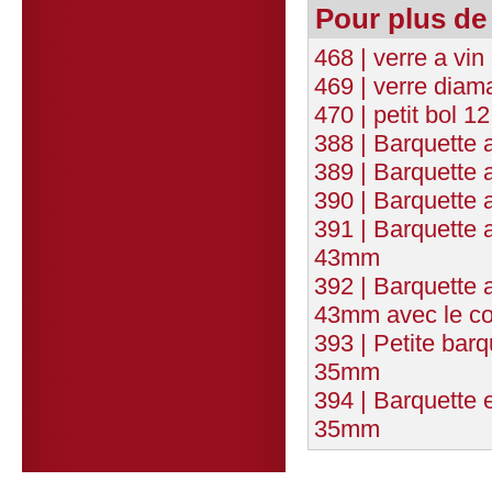
Pour plus de
468 | verre a vin
469 | verre diama
470 | petit bol 12
388 | Barquette
389 | Barquette
390 | Barquette
391 | Barquette 
43mm
392 | Barquette 
43mm avec le co
393 | Petite bar
35mm
394 | Barquette
35mm