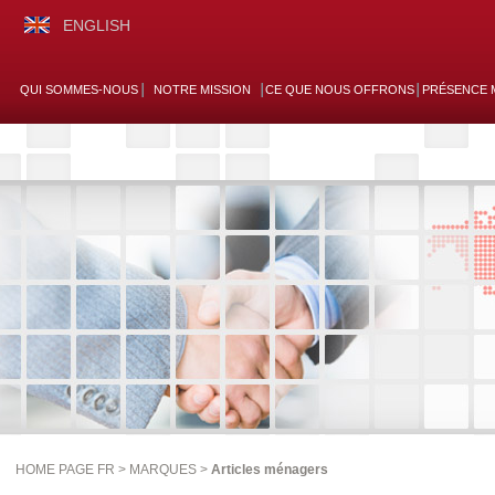
ENGLISH
QUI SOMMES-NOUS
NOTRE MISSION
CE QUE NOUS OFFRONS
PRÉSENCE 
HOME PAGE FR >
MARQUES
>
Articles ménagers