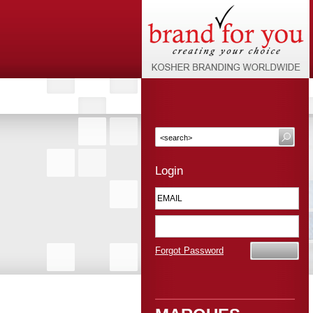
Login
Forgot Password