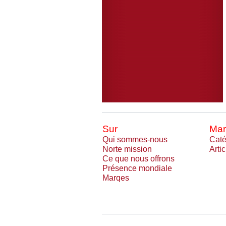
Sur
Mar
Qui sommes-nous
Caté
Norte mission
Arti
Ce que nous offrons
Présence mondiale
Marqes