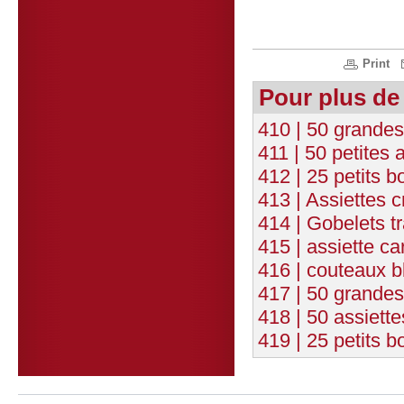
Print
Pour plus de
410 | 50 grandes
411 | 50 petites
412 | 25 petits b
413 | Assiettes 
414 | Gobelets t
415 | assiette 
416 | couteaux b
417 | 50 grandes
418 | 50 assiett
419 | 25 petits b