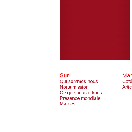
Sur
Mar
Qui sommes-nous
Caté
Norte mission
Arti
Ce que nous offrons
Présence mondiale
Marqes