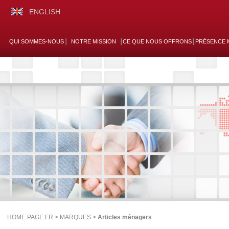
ENGLISH
QUI SOMMES-NOUS
NOTRE MISSION
CE QUE NOUS OFFRONS
PRÉSENCE 
HOME PAGE FR >
MARQUES
>
Articles ménagers