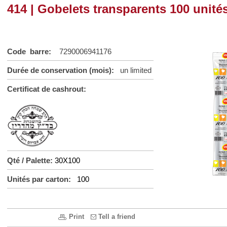
414 | Gobelets transparents 100 unité
Code barre:
7290006941176
Durée de conservation (mois):
un limited
Certificat de cashrout:
Qté / Palette:
30X100
Unités par carton:
100
Print
Tell a friend