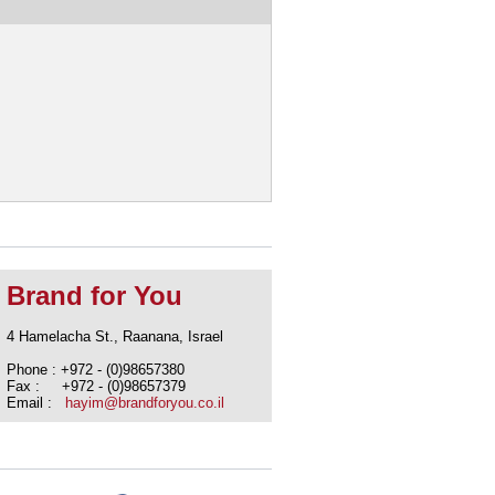
Brand for You
4 Hamelacha St., Raanana, Israel
Phone : +972 - (0)98657380
Fax : +972 - (0)98657379
Email :
hayim@brandforyou.co.il