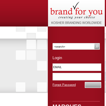
Login
Forgot Password