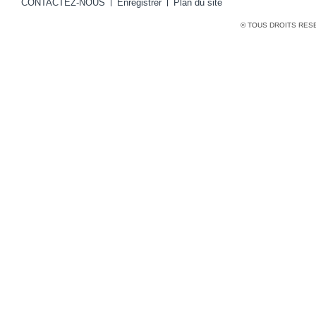
CONTACTEZ-NOUS
Enregistrer
Plan du site
© TOUS DROITS RES