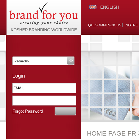
ENGLISH
QUI SOMMES-NOUS
NOTRE 
Login
Forgot Password
HOME PAGE FR