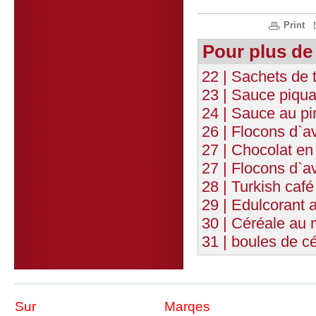
Print
Pour plus de
22 | Sachets de 
23 | Sauce piqua
24 | Sauce au p
26 | Flocons d`av
27 | Chocolat en
27 | Flocons d`a
28 | Turkish café
29 | Edulcorant 
30 | Céréale au 
31 | boules de cé
Sur
Marqes