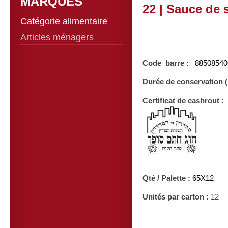
MARQUES
22 | Sauce de 
Catégorie alimentaire
Articles ménagers
Code barre :
88508540
Durée de conservation 
Certificat de cashrout :
Qté / Palette :
65X12
Unités par carton :
12