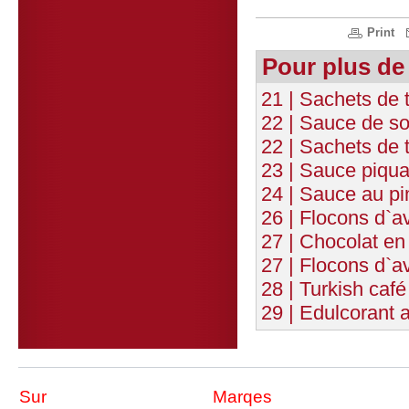
Print
Pour plus de
21 | Sachets de 
22 | Sauce de s
22 | Sachets de 
23 | Sauce piqua
24 | Sauce au p
26 | Flocons d`av
27 | Chocolat en
27 | Flocons d`a
28 | Turkish café
29 | Edulcorant 
Sur
Marqes