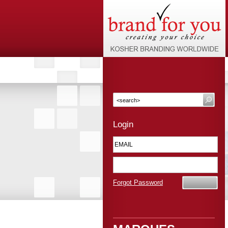
Login
Forgot Password