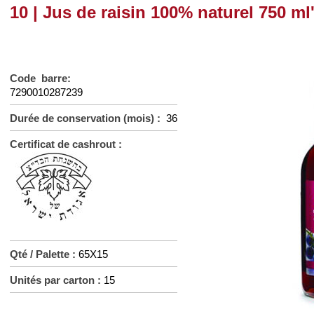
10 | Jus de raisin 100% naturel 750 ml
Code barre:
7290010287239
Durée de conservation (mois) :
36
Certificat de cashrout :
Qté / Palette :
65X15
Unités par carton :
15