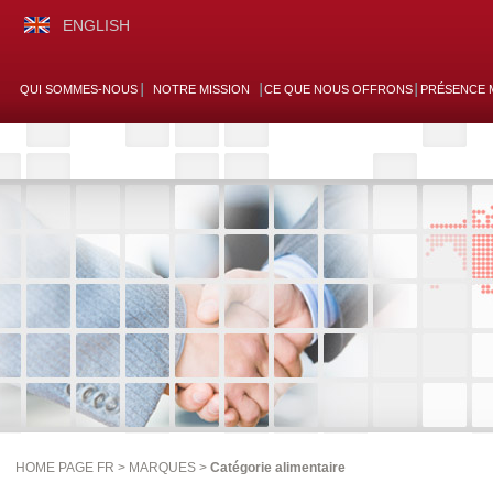
ENGLISH
QUI SOMMES-NOUS
NOTRE MISSION
CE QUE NOUS OFFRONS
PRÉSENCE 
HOME PAGE FR >
MARQUES
>
Catégorie alimentaire