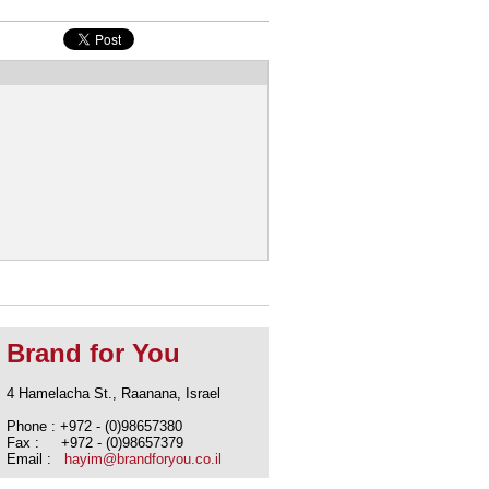
Brand for You
4 Hamelacha St., Raanana, Israel
Phone : +972 - (0)98657380
Fax : +972 - (0)98657379
Email :
hayim@brandforyou.co.il