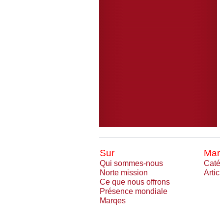
Sur
Mar
Qui sommes-nous
Caté
Norte mission
Arti
Ce que nous offrons
Présence mondiale
Marqes