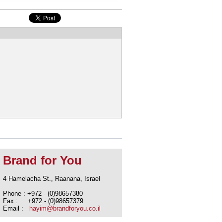
Brand for You
4 Hamelacha St., Raanana, Israel
Phone : +972 - (0)98657380
Fax : +972 - (0)98657379
Email :
hayim@brandforyou.co.il