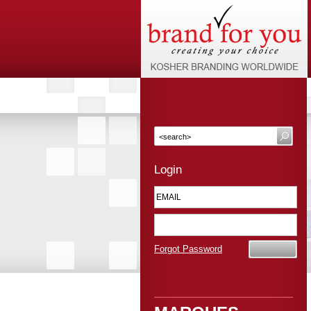
Login
Forgot Password