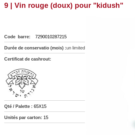
9 | Vin rouge (doux) pour "kidush"
Code barre:
7290010287215
Durée de conservatio (mois) :
un limited
Certificat de cashrout:
Qté / Palette :
65X15
Unités par carton:
15