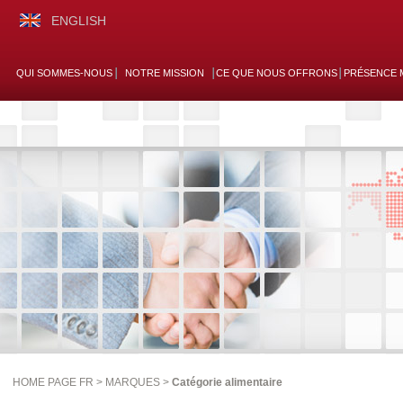
ENGLISH
QUI SOMMES-NOUS
NOTRE MISSION
CE QUE NOUS OFFRONS
PRÉSENCE 
HOME PAGE FR >
MARQUES
>
Catégorie alimentaire