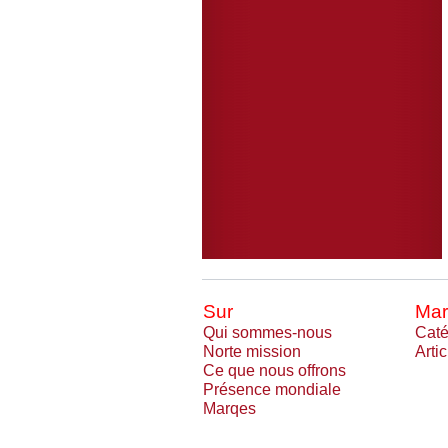
Sur
Mar
Qui sommes-nous
Caté
Norte mission
Arti
Ce que nous offrons
Présence mondiale
Marqes