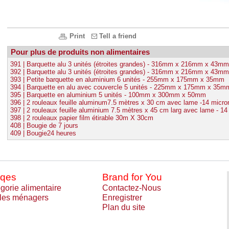
Print
Tell a friend
Pour plus de produits non alimentaires
391 | Barquette alu 3 unités (étroites grandes) - 316mm x 216mm x 43mm
392 | Barquette alu 3 unités (étroites grandes) - 316mm x 216mm x 43mm
393 | Petite barquette en aluminium 6 unités - 255mm x 175mm x 35mm
394 | Barquette en alu avec couvercle 5 unités - 225mm x 175mm x 35m
395 | Barquette en aluminium 5 unités - 100mm x 300mm x 50mm
396 | 2 rouleaux feuille aluminum7.5 mètres x 30 cm avec lame -14 micro
397 | 2 rouleaux feuille aluminium 7.5 mètres x 45 cm larg avec lame - 1
398 | 2 rouleaux papier film étirable 30m X 30cm
408 | Bougie de 7 jours
409 | Bougie24 heures
qes
Brand for You
gorie alimentaire
Contactez-Nous
cles ménagers
Enregistrer
Plan du site