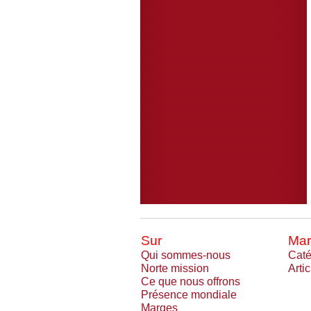
Sur
Mar
Qui sommes-nous
Caté
Norte mission
Arti
Ce que nous offrons
Présence mondiale
Marqes