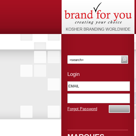
Login
Forgot Password