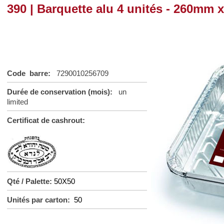
390 | Barquette alu 4 unités - 260m
Code barre:
7290010256709
Durée de conservation (mois):
un
limited
Certificat de cashrout:
Qté / Palette:
50X50
Unités par carton:
50