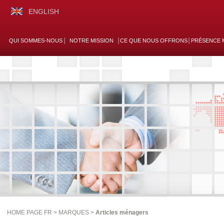
ENGLISH
QUI SOMMES-NOUS
NOTRE MISSION
CE QUE NOUS OFFRONS
PRÉSENCE 
HOME PAGE FR >
MARQUES
>
Articles ménagers