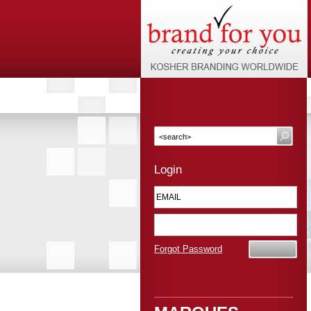
Login
Forgot Password