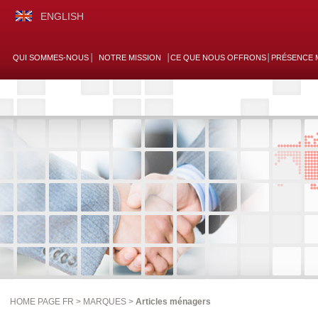
ENGLISH
QUI SOMMES-NOUS
NOTRE MISSION
CE QUE NOUS OFFRONS
PRÉSENCE 
HOME PAGE FR >
MARQUES
>
Articles ménagers