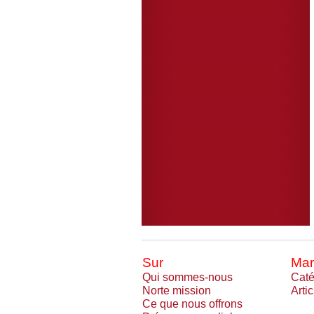
Sur
Mar
Qui sommes-nous
Caté
Norte mission
Arti
Ce que nous offrons