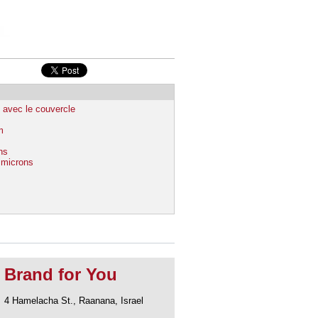
 avec le couvercle
m
ns
4 microns
Brand for You
4 Hamelacha St., Raanana, Israel