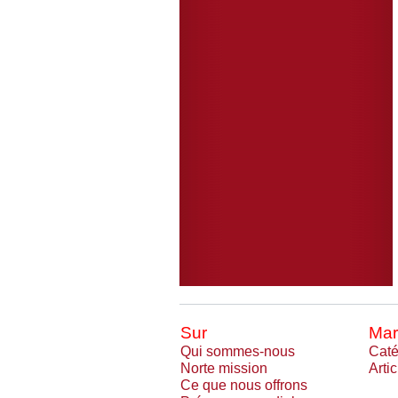
Sur
Mar
Qui sommes-nous
Caté
Norte mission
Arti
Ce que nous offrons