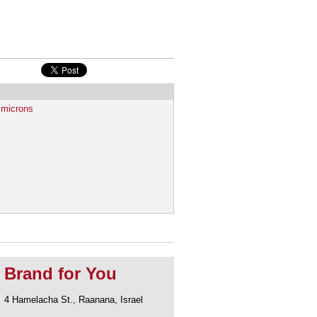
4 microns
Brand for You
4 Hamelacha St., Raanana, Israel