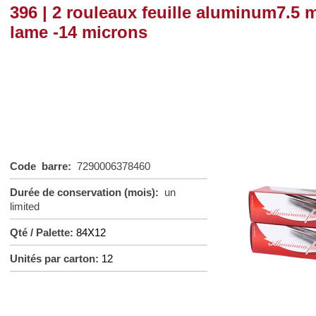
396 | 2 rouleaux feuille aluminum7.5 
lame -14 microns
Code barre:
7290006378460
Durée de conservation (mois):
un
limited
Qté / Palette:
84X12
Unités par carton:
12