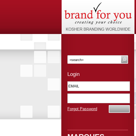
Login
Forgot Password