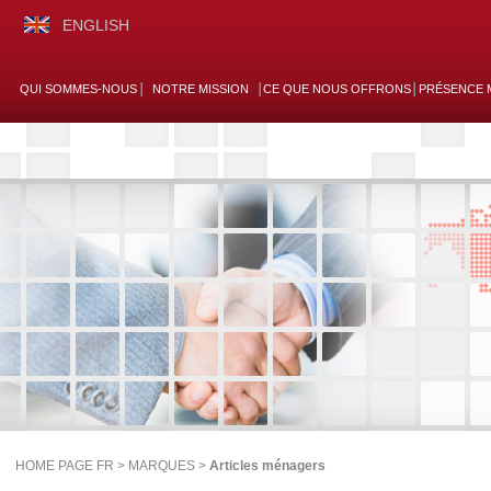
ENGLISH
QUI SOMMES-NOUS
NOTRE MISSION
CE QUE NOUS OFFRONS
PRÉSENCE 
HOME PAGE FR >
MARQUES
>
Articles ménagers