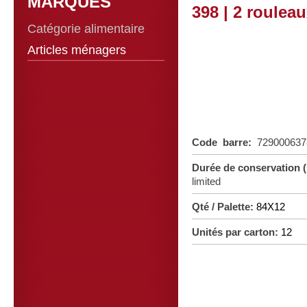
MARQUES
398 | 2 roulea
Catégorie alimentaire
Articles ménagers
Code barre:
72900063
Durée de conservation 
limited
Qté / Palette:
84X12
Unités par carton:
12