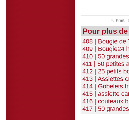
Print
Pour plus de
408 | Bougie de 
409 | Bougie24 
410 | 50 grandes
411 | 50 petites
412 | 25 petits b
413 | Assiettes 
414 | Gobelets t
415 | assiette 
416 | couteaux b
417 | 50 grandes